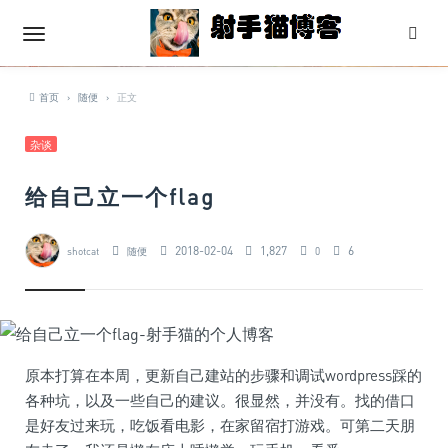
首页
›
随便
›
正文
杂谈
给自己立一个flag
2018-02-04
1,827
6
shotcat
随便
0
原本打算在本周，更新自己建站的步骤和调试wordpress踩的
各种坑，以及一些自己的建议。很显然，并没有。找的借口
是好友过来玩，吃饭看电影，在家留宿打游戏。可第二天朋