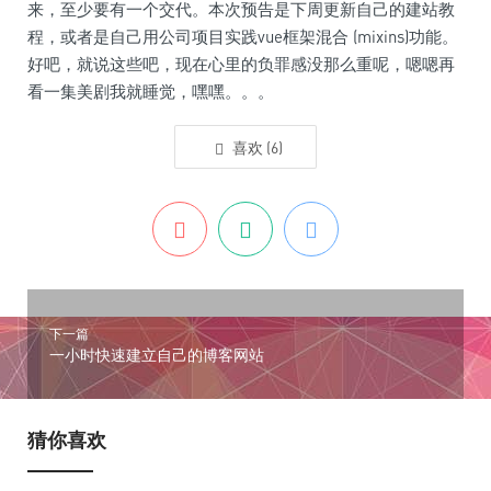
来，至少要有一个交代。本次预告是下周更新自己的建站教
程，或者是自己用公司项目实践vue框架混合 (mixins)功能。
好吧，就说这些吧，现在心里的负罪感没那么重呢，嗯嗯再
看一集美剧我就睡觉，嘿嘿。。。
喜欢
(
6
)
下一篇
一小时快速建立自己的博客网站
猜你喜欢