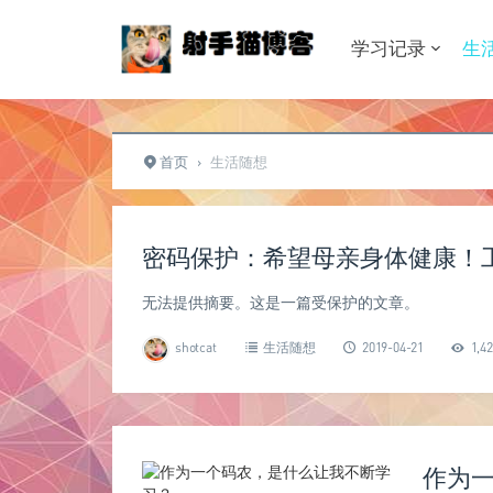
学习记录
生
首页
›
生活随想
密码保护：希望母亲身体健康！
无法提供摘要。这是一篇受保护的文章。
shotcat
生活随想
2019-04-21
1,42
作为