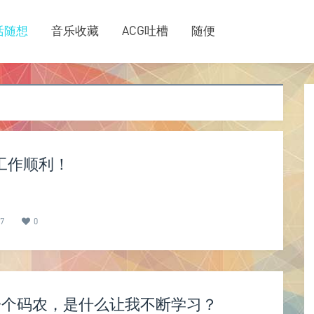
活随想
音乐收藏
ACG吐槽
随便
工作顺利！
7
0
一个码农，是什么让我不断学习？