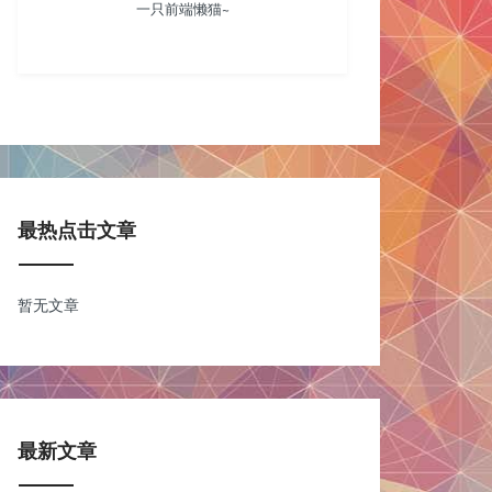
一只前端懒猫~
最热点击文章
暂无文章
最新文章