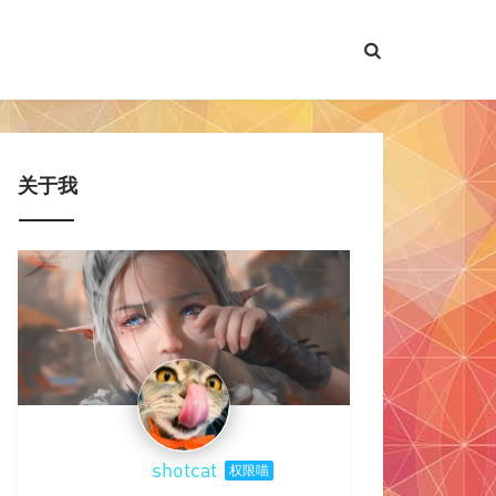
关于我
shotcat
权限喵