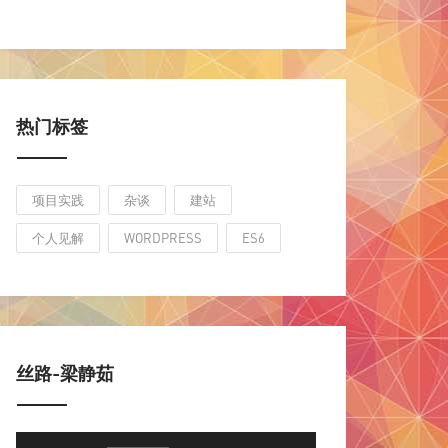
热门标签
项目实践
杂谈
建站
个人见解
WORDPRESS
ES6
丝路-梁静茹
音
使