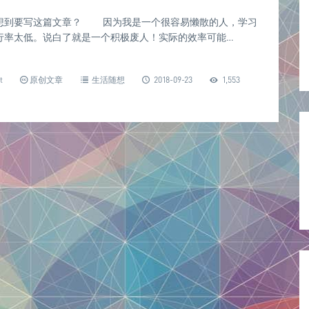
想到要写这篇文章？ 因为我是一个很容易懒散的人，学习
行率太低。说白了就是一个积极废人！实际的效率可能…
t
原创文章
生活随想
2018-09-23
1,553