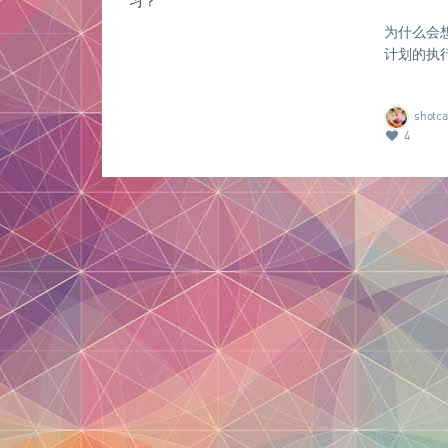
为什么会
计划的执
shotca
4