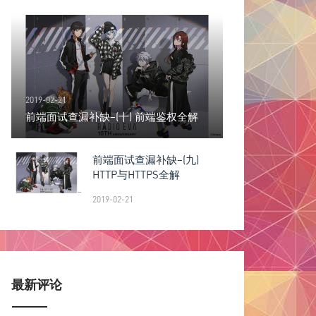
2019-02-21
前端面试查漏补缺–(十) 前端鉴权全解
前端面试查漏补缺–(九)
HTTP与HTTPS全解
2019-02-21
最新评论