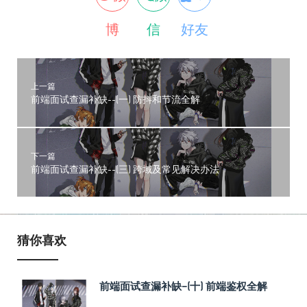
博
信
好友
上一篇
前端面试查漏补缺--(一) 防抖和节流全解
下一篇
前端面试查漏补缺--(三) 跨域及常见解决办法
猜你喜欢
前端面试查漏补缺–(十) 前端鉴权全解