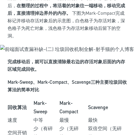
后，
在整理的过程中，将活着的对象往一端移动，移动完成
后，直接清理掉边界外的内存。
下图为Mark-Compact完成
标记并移动存活对象后的示意图，白色格子为存活对象，深
色格子为死亡对象，浅色格子为存活对象移动后留下的空
洞。
完成移动后，就可以直接清除最右边的存活对象后面的内存
区域完成回收。
Mark-Sweep、Mark-Compact、Scavenge三种主要垃圾回收
算法的简单对比
Mark-
Mark-
回收算法
Scavenge
Sweep
Compact
速度
中等
最慢
最快
少（有碎
少（无碎
双倍空间（无碎
空间开销