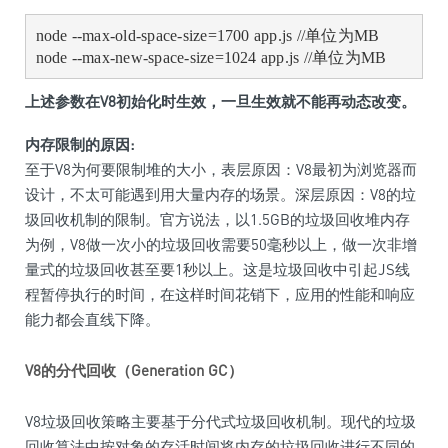
node --max-old-space-size=1700 app.js //单位为MB

上述参数在V8初始化时生效，一旦生效就不能再动态改变。
内存限制的原因:
至于V8为何要限制堆的大小，表层原因：V8最初为浏览器而
设计，不太可能遇到用大量内存的场景。深层原因：V8的垃
圾回收机制的限制。官方说法，以1.5GB的垃圾回收堆内存
为例，V8做一次小的垃圾回收需要50毫秒以上，做一次非增
量式的垃圾回收甚至要1秒以上。这是垃圾回收中引起JS线
程暂停执行的时间，在这样时间花销下，应用的性能和响应
能力都会直线下降。
V8的分代回收（Generation GC）
V8垃圾回收策略主要基于分代式垃圾回收机制。现代的垃圾
回收算法中按对象的存活时间将内存的垃圾回收进行不同的