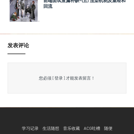
前端面试查漏补缺–(五) 渲染机制及重绘和
回流
发表评论
您必须
[ 登录 ]
才能发表留言！
学习记录
生活随想
音乐收藏
ACG吐槽
随便