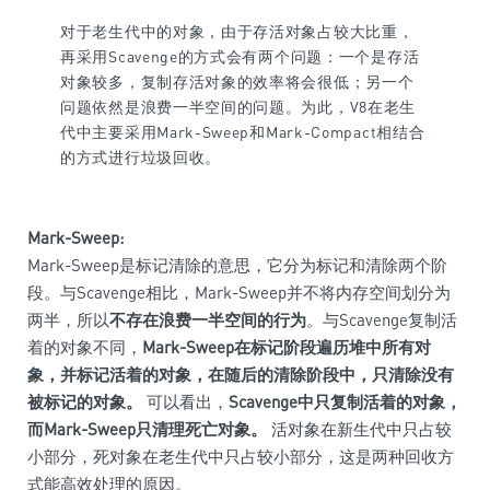
对于老生代中的对象，由于存活对象占较大比重，
再采用Scavenge的方式会有两个问题：一个是存活
对象较多，复制存活对象的效率将会很低；另一个
问题依然是浪费一半空间的问题。为此，V8在老生
代中主要采用Mark-Sweep和Mark-Compact相结合
的方式进行垃圾回收。
Mark-Sweep:
Mark-Sweep是标记清除的意思，它分为标记和清除两个阶
段。与Scavenge相比，Mark-Sweep并不将内存空间划分为
两半，所以
不存在浪费一半空间的行为
。与Scavenge复制活
着的对象不同，
Mark-Sweep在标记阶段遍历堆中所有对
象，并标记活着的对象，在随后的清除阶段中，只清除没有
被标记的对象。
可以看出，
Scavenge中只复制活着的对象，
而Mark-Sweep只清理死亡对象。
活对象在新生代中只占较
小部分，死对象在老生代中只占较小部分，这是两种回收方
式能高效处理的原因。