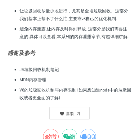
让垃圾回收尽量少地进行，尤其是全堆垃圾回收。这部分
我们基本上帮不了什么忙,主要靠v8自己的优化机制.
避免内存泄露,让内存及时得到释放. 这部分是我们需要注
意的.具体可以查看,本系列的内存泄露章节,有超详细讲解.
感谢及参考
JS垃圾回收机制笔记
MDN内存管理
V8的垃圾回收机制与内存限制
(如果想知道node中的垃圾回
收或者更全面的了解)
喜欢
(
2
)
微
微
QQ