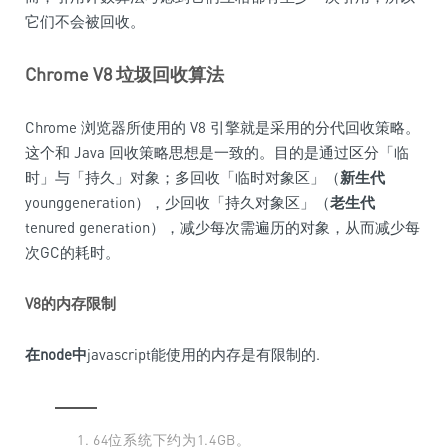
它们不会被回收。
Chrome V8 垃圾回收算法
Chrome 浏览器所使用的 V8 引擎就是采用的分代回收策略。
这个和 Java 回收策略思想是一致的。目的是通过区分「临
时」与「持久」对象；多回收「临时对象区」（
新生代
younggeneration），少回收「持久对象区」（
老生代
tenured generation），减少每次需遍历的对象，从而减少每
次GC的耗时。
V8的内存限制
在node中
javascript能使用的内存是有限制的.
64位系统下约为1.4GB。