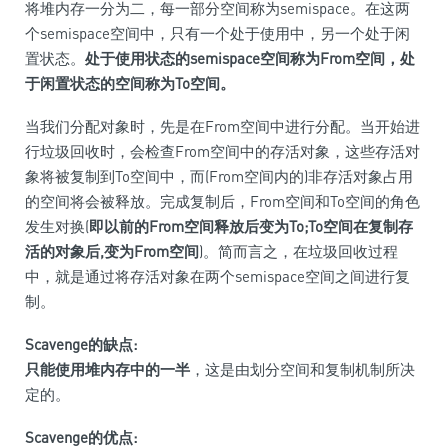
将堆内存一分为二，每一部分空间称为semispace。在这两
个semispace空间中，只有一个处于使用中，另一个处于闲
置状态。
处于使用状态的semispace空间称为From空间，处
于闲置状态的空间称为To空间。
当我们分配对象时，先是在From空间中进行分配。当开始进
行垃圾回收时，会检查From空间中的存活对象，这些存活对
象将被复制到To空间中，而(From空间内的)非存活对象占用
的空间将会被释放。完成复制后，From空间和To空间的角色
发生对换(
即以前的From空间释放后变为To;To空间在复制存
活的对象后,变为From空间
)。简而言之，在垃圾回收过程
中，就是通过将存活对象在两个semispace空间之间进行复
制。
Scavenge的缺点:
只能使用堆内存中的一半
，这是由划分空间和复制机制所决
定的。
Scavenge的优点: