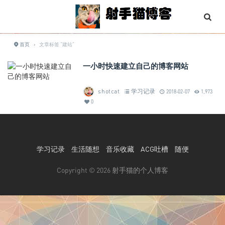
首页
›
文章标签 "建站"
一小时快速建立自己的博客网站
shotcat
学习记录
2018-02-07
1,973
0
学习记录
生活随想
音乐收藏
ACG吐槽
随便
Copyright © 2026
射手猫的个人博客